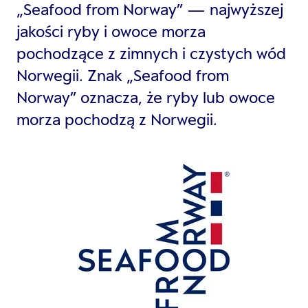
„Seafood from Norway” — najwyższej
jakości ryby i owoce morza
pochodzące z zimnych i czystych wód
Norwegii. Znak „Seafood from
Norway” oznacza, że ryby lub owoce
morza pochodzą z Norwegii.