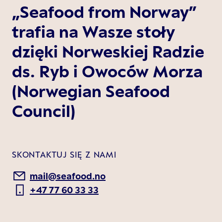
„Seafood from Norway”
trafia na Wasze stoły
dzięki Norweskiej Radzie
ds. Ryb i Owoców Morza
(Norwegian Seafood
Council)
SKONTAKTUJ SIĘ Z NAMI
mail@seafood.no
+47 77 60 33 33