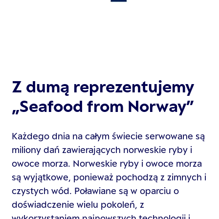
Z dumą reprezentujemy
„Seafood from Norway”
Każdego dnia na całym świecie serwowane są
miliony dań zawierających norweskie ryby i
owoce morza. Norweskie ryby i owoce morza
są wyjątkowe, ponieważ pochodzą z zimnych i
czystych wód. Poławiane są w oparciu o
doświadczenie wielu pokoleń, z
wykorzystaniem najnowszych technologii i