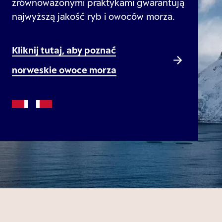
zrównoważonymi praktykami gwarantują
najwyższą jakość ryb i owoców morza.
Kliknij tutaj, aby poznać
norweskie owoce morza