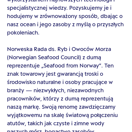
specjalistycznej wiedzy. Pozyskujemy je i
hodujemy w zrównoważony sposób, dbając o
nasz ocean i jego zasoby z myślą o przyszłych
pokoleniach.
Norweska Rada ds. Ryb i Owoców Morza
(Norwegian Seafood Council) z dumą
reprezentuje „Seafood from Norway”. Ten
znak towarowy jest gwarancją troski o
środowisko naturalne i osoby pracujące w
branży — niezwykłych, niezawodnych
pracowników, którzy z dumą reprezentują
naszą markę. Swoją renomę zawdzięczamy
wyjątkowemu na skalę światową połączeniu
atutów, takich jak czyste i zimne wody
naszych mórz, bogactwo zasobów