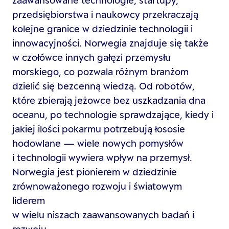
zaawansowane technologie; startupy,
przedsiębiorstwa i naukowcy przekraczają
kolejne granice w dziedzinie technologii i
innowacyjności. Norwegia znajduje się także
w czołówce innych gałęzi przemysłu
morskiego, co pozwala różnym branżom
dzielić się bezcenną wiedzą. Od robotów,
które zbierają jeżowce bez uszkadzania dna
oceanu, po technologie sprawdzające, kiedy i
jakiej ilości pokarmu potrzebują łososie
hodowlane — wiele nowych pomysłów
i technologii wywiera wpływ na przemysł.
Norwegia jest pionierem w dziedzinie
zrównoważonego rozwoju i światowym
liderem
w wielu niszach zaawansowanych badań i