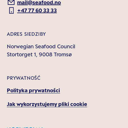
mail@seafood.no
+47 77 60 33 33
ADRES SIEDZIBY
Norwegian Seafood Council
Stortorget 1, 9008 Tromsø
PRYWATNOŚĆ
Polityka prywatności
Jak wykorzystujemy pliki cookie