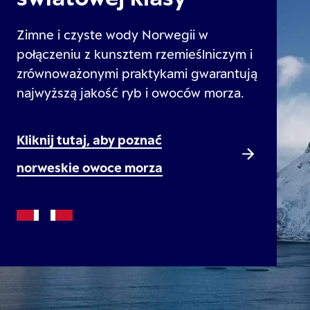
Zimne i czyste wody Norwegii w
połączeniu z kunsztem rzemieślniczym i
zrównoważonymi praktykami gwarantują
najwyższą jakość ryb i owoców morza.
Kliknij tutaj, aby poznać
norweskie owoce morza