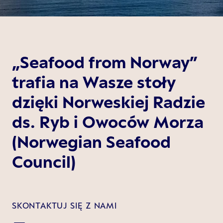
„Seafood from Norway”
trafia na Wasze stoły
dzięki Norweskiej Radzie
ds. Ryb i Owoców Morza
(Norwegian Seafood
Council)
SKONTAKTUJ SIĘ Z NAMI