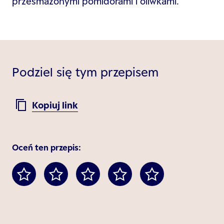
przesmażonymi pomidorami i oliwkami.
Podziel się tym przepisem
Kopiuj link
Oceń ten przepis: