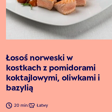
Łosoś norweski w
kostkach z pomidorami
koktajlowymi, oliwkami i
bazylią
20 min.
Łatwy