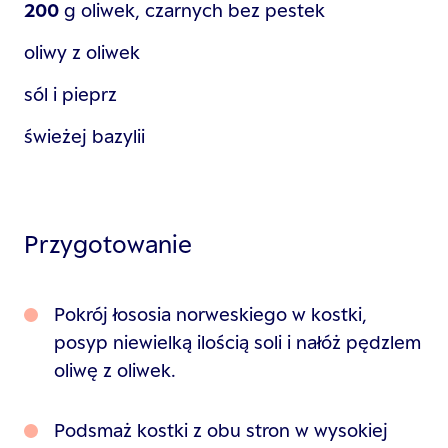
200
g
oliwek, czarnych bez pestek
oliwy z oliwek
sól i pieprz
świeżej bazylii
Przygotowanie
Pokrój łososia norweskiego w kostki,
posyp niewielką ilością soli i nałóż pędzlem
oliwę z oliwek.
Podsmaż kostki z obu stron w wysokiej