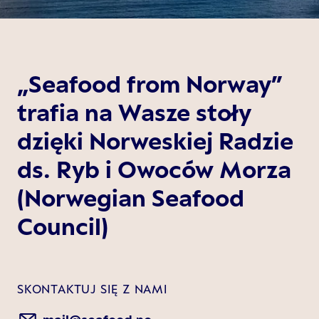
„Seafood from Norway”
trafia na Wasze stoły
dzięki Norweskiej Radzie
ds. Ryb i Owoców Morza
(Norwegian Seafood
Council)
SKONTAKTUJ SIĘ Z NAMI