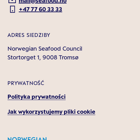
mail@seafood.no
+47 77 60 33 33
ADRES SIEDZIBY
Norwegian Seafood Council
Stortorget 1, 9008 Tromsø
PRYWATNOŚĆ
Polityka prywatności
Jak wykorzystujemy pliki cookie