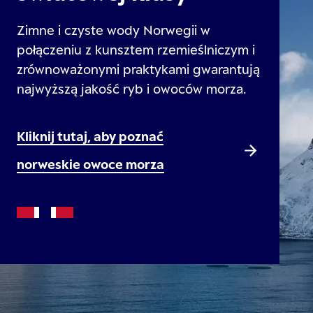
Zimne i czyste wody Norwegii w
połączeniu z kunsztem rzemieślniczym i
zrównoważonymi praktykami gwarantują
najwyższą jakość ryb i owoców morza.
Kliknij tutaj, aby poznać
norweskie owoce morza