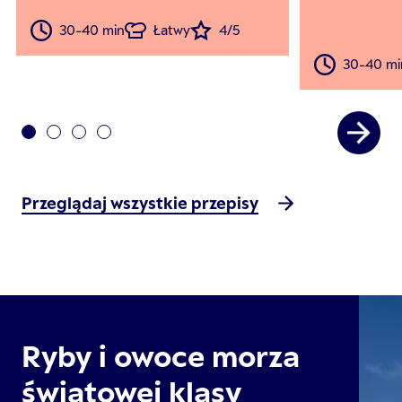
30-40 min
Łatwy
4/5
30-40 mi
Przeglądaj wszystkie przepisy
Ryby i owoce morza
światowej klasy