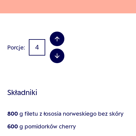
Porcje
Składniki
800
g
filetu z łososia norweskiego bez skóry
600
g
pomidorków cherry