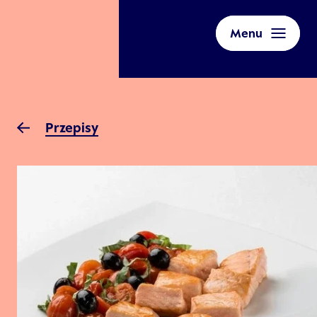
Menu
Przepisy