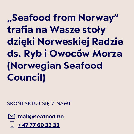
„Seafood from Norway”
trafia na Wasze stoły
dzięki Norweskiej Radzie
ds. Ryb i Owoców Morza
(Norwegian Seafood
Council)
SKONTAKTUJ SIĘ Z NAMI
mail@seafood.no
+47 77 60 33 33