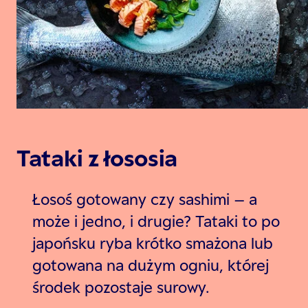
Tataki z łososia
Łosoś gotowany czy sashimi – a
może i jedno, i drugie? Tataki to po
japońsku ryba krótko smażona lub
gotowana na dużym ogniu, której
środek pozostaje surowy.