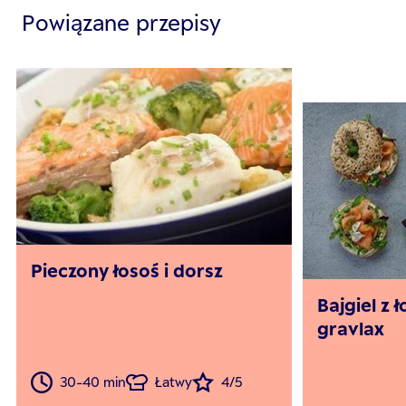
Powiązane przepisy
Pieczony łosoś i dorsz
Bajgiel z
gravlax
30-40 min
Łatwy
4/5