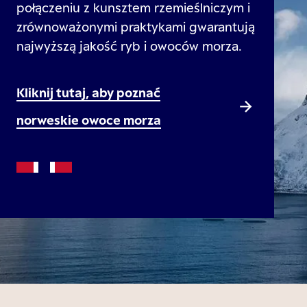
połączeniu z kunsztem rzemieślniczym i
zrównoważonymi praktykami gwarantują
najwyższą jakość ryb i owoców morza.
Kliknij tutaj, aby poznać
norweskie owoce morza