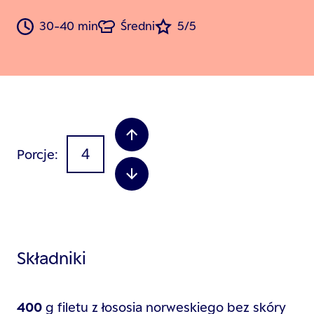
30-40 min
Średni
5/5
Porcje
Składniki
400
g
filetu z łososia norweskiego bez skóry