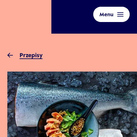
Menu
Przepisy