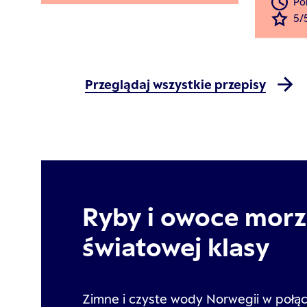
Po
5/
Przeglądaj wszystkie przepisy
Ryby i owoce mor
światowej klasy
Zimne i czyste wody Norwegii w połąc