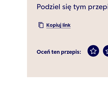
Podziel się tym prze
Kopiuj link
Oceń ten przepis: