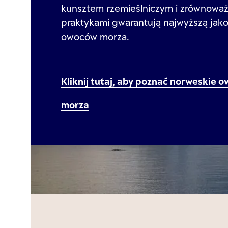
kunsztem rzemieślniczym i zrównowa
praktykami gwarantują najwyższą jako
owoców morza.
Kliknij tutaj, aby poznać norweskie 
morza