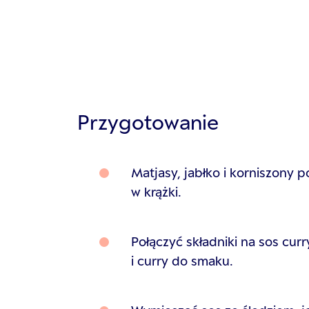
Przygotowanie
Matjasy, jabłko i korniszony 
w krążki.
Połączyć składniki na sos cur
i curry do smaku.