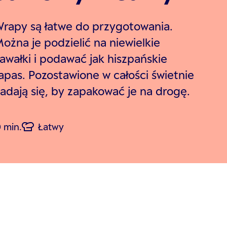
rapy są łatwe do przygotowania.
ożna je podzielić na niewielkie
awałki i podawać jak hiszpańskie
apas. Pozostawione w całości świetnie
adają się, by zapakować je na drogę.
 min.
Łatwy