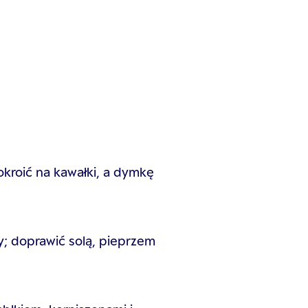
pokroić na kawałki, a dymkę
ry; doprawić solą, pieprzem