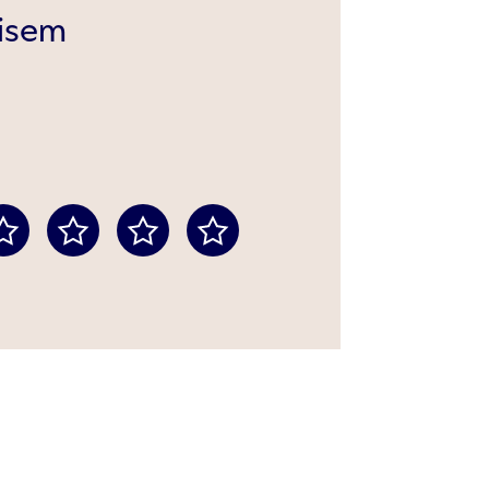
pisem