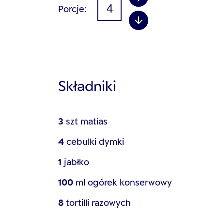
Porcje
Składniki
3
szt
matias
4
cebulki dymki
1
jabłko
100
ml
ogórek konserwowy
8
tortilli razowych